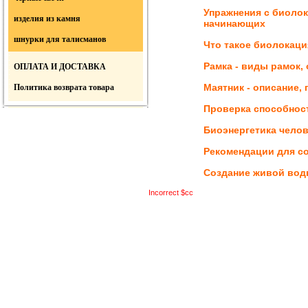
Упражнения с биоло
изделия из камня
начинающих
шнурки для талисманов
Что такое биолокаци
Рамка - виды рамок,
ОПЛАТА И ДОСТАВКА
Маятник - описание,
Политика возврата товара
Проверка способност
Биоэнергетика челов
Рекомендации для с
Создание живой во
Incorrect $cc