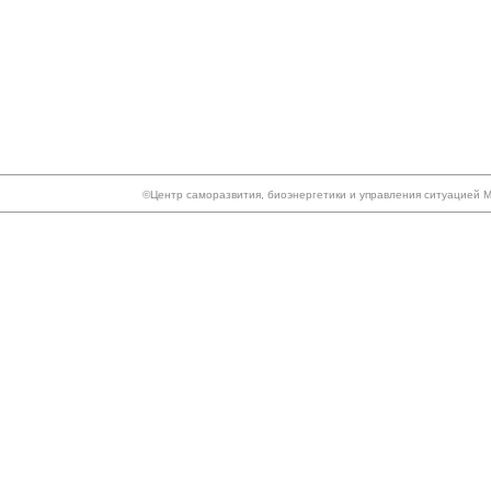
©Центр саморазвития, биоэнергетики и управления ситуацией МА