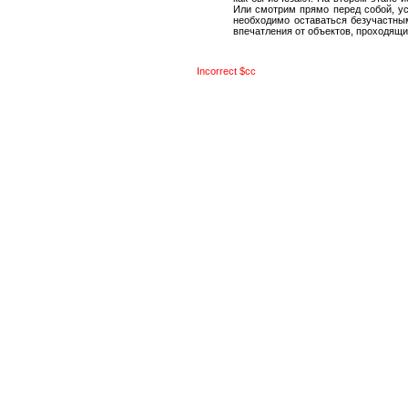
Или смотрим прямо перед собой, ус
необходимо оставаться безучастным
впечатления от объектов, проходящи
Incorrect $cc