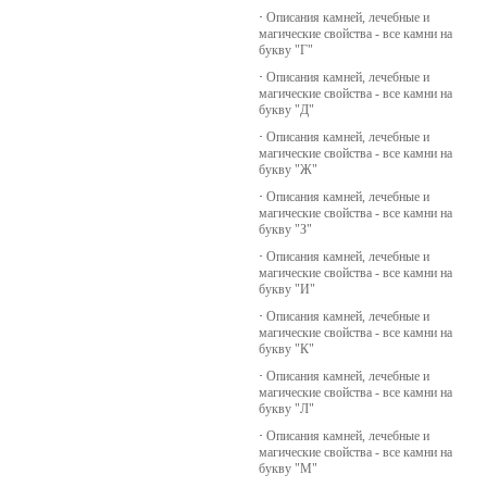
·
Описания камней, лечебные и
магические свойства - все камни на
букву "Г"
·
Описания камней, лечебные и
магические свойства - все камни на
букву "Д"
·
Описания камней, лечебные и
магические свойства - все камни на
букву "Ж"
·
Описания камней, лечебные и
магические свойства - все камни на
букву "З"
·
Описания камней, лечебные и
магические свойства - все камни на
букву "И"
·
Описания камней, лечебные и
магические свойства - все камни на
букву "К"
·
Описания камней, лечебные и
магические свойства - все камни на
букву "Л"
·
Описания камней, лечебные и
магические свойства - все камни на
букву "М"