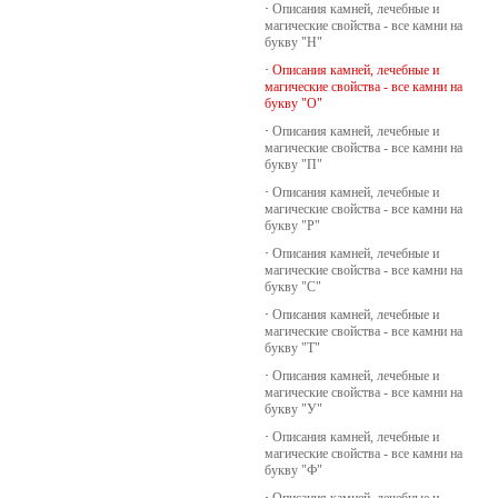
·
Описания камней, лечебные и
магические свойства - все камни на
букву "Н"
·
Описания камней, лечебные и
магические свойства - все камни на
букву "О"
·
Описания камней, лечебные и
магические свойства - все камни на
букву "П"
·
Описания камней, лечебные и
магические свойства - все камни на
букву "Р"
·
Описания камней, лечебные и
магические свойства - все камни на
букву "С"
·
Описания камней, лечебные и
магические свойства - все камни на
букву "Т"
·
Описания камней, лечебные и
магические свойства - все камни на
букву "У"
·
Описания камней, лечебные и
магические свойства - все камни на
букву "Ф"